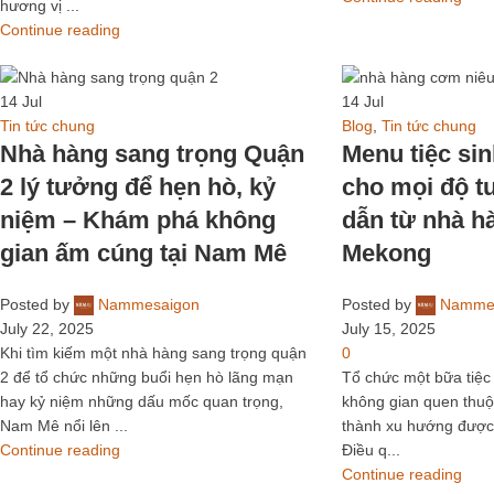
hương vị ...
Continue reading
14
Jul
14
Jul
Tin tức chung
Blog
,
Tin tức chung
Nhà hàng sang trọng Quận
Menu tiệc sin
2 lý tưởng để hẹn hò, kỷ
cho mọi độ tu
niệm – Khám phá không
dẫn từ nhà 
gian ấm cúng tại Nam Mê
Mekong
Posted by
Nammesaigon
Posted by
Namme
July 22, 2025
July 15, 2025
Khi tìm kiếm một nhà hàng sang trọng quận
0
2 để tổ chức những buổi hẹn hò lãng mạn
Tổ chức một bữa tiệc 
hay kỷ niệm những dấu mốc quan trọng,
không gian quen thuộ
Nam Mê nổi lên ...
thành xu hướng được 
Continue reading
Điều q...
Continue reading