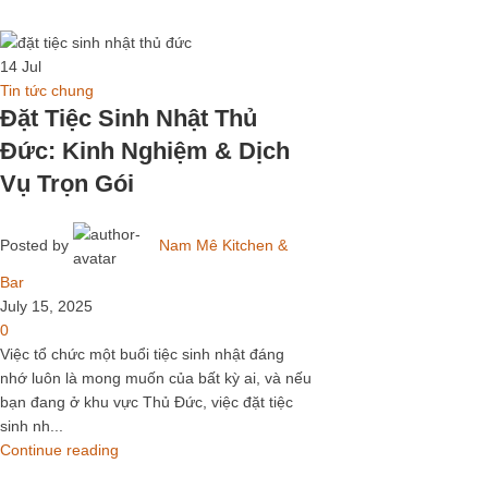
14
Jul
Tin tức chung
Đặt Tiệc Sinh Nhật Thủ
Đức: Kinh Nghiệm & Dịch
Vụ Trọn Gói
Posted by
Nam Mê Kitchen &
Bar
July 15, 2025
0
Việc tổ chức một buổi tiệc sinh nhật đáng
nhớ luôn là mong muốn của bất kỳ ai, và nếu
bạn đang ở khu vực Thủ Đức, việc đặt tiệc
sinh nh...
Continue reading