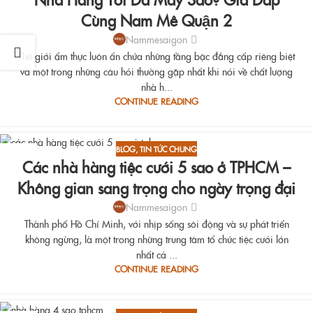
Cùng Nam Mê Quận 2
Nammesaigon
Thế giới ẩm thực luôn ẩn chứa những tầng bậc đẳng cấp riêng biệt
và một trong những câu hỏi thường gặp nhất khi nói về chất lượng
nhà h...
CONTINUE READING
BLOG
,
TIN TỨC CHUNG
15
Các nhà hàng tiệc cưới 5 sao ở TPHCM –
AUG
Không gian sang trọng cho ngày trọng đại
Nammesaigon
Thành phố Hồ Chí Minh, với nhịp sống sôi động và sự phát triển
không ngừng, là một trong những trung tâm tổ chức tiệc cưới lớn
nhất cả ...
CONTINUE READING