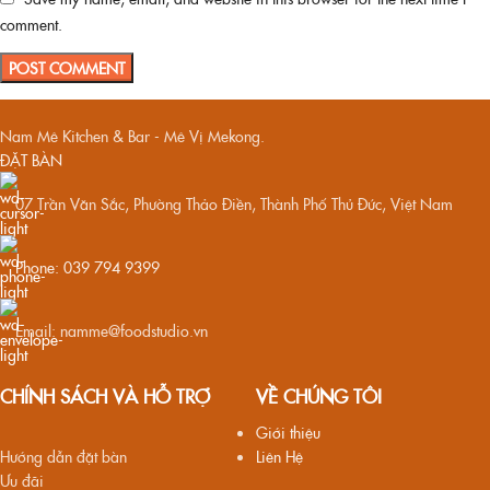
comment.
Nam Mê Kitchen & Bar - Mê Vị Mekong.
ĐẶT BÀN
07 Trần Văn Sắc, Phường Thảo Điền, Thành Phố Thủ Đức, Việt Nam
Phone: 039 794 9399
Email: namme@foodstudio.vn
CHÍNH SÁCH VÀ HỖ TRỢ
VỀ CHÚNG TÔI
Giới thiệu
Hướng dẫn đặt bàn
Liên Hệ
Ưu đãi