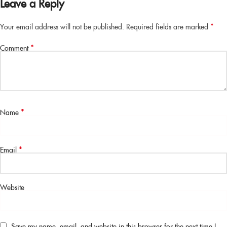
Leave a Reply
*
Your email address will not be published.
Required fields are marked
*
Comment
*
Name
*
Email
Website
Save my name, email, and website in this browser for the next time I