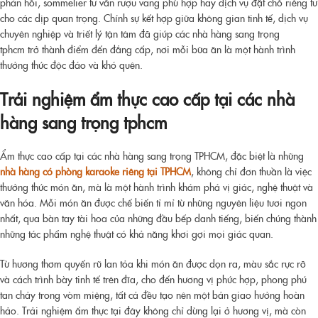
phản hồi, sommelier tư vấn rượu vang phù hợp hay dịch vụ đặt chỗ riêng tư
cho các dịp quan trọng. Chính sự kết hợp giữa không gian tinh tế, dịch vụ
chuyên nghiệp và triết lý tận tâm đã giúp các
nhà hàng sang trọng
tphcm
trở thành điểm đến đẳng cấp, nơi mỗi bữa ăn là một hành trình
thưởng thức độc đáo và khó quên.
Trải nghiệm ẩm thực cao cấp tại các
nhà
hàng sang trọng tphcm
Ẩm thực cao cấp tại các nhà hàng sang trọng TPHCM, đặc biệt là những
nhà hàng có phòng karaoke riêng tại TPHCM
, không chỉ đơn thuần là việc
thưởng thức món ăn, mà là một hành trình khám phá vị giác, nghệ thuật và
văn hóa. Mỗi món ăn được chế biến tỉ mỉ từ những nguyên liệu tươi ngon
nhất, qua bàn tay tài hoa của những đầu bếp danh tiếng, biến chúng thành
những tác phẩm nghệ thuật có khả năng khơi gợi mọi giác quan.
Từ hương thơm quyến rũ lan tỏa khi món ăn được dọn ra, màu sắc rực rỡ
và cách trình bày tinh tế trên đĩa, cho đến hương vị phức hợp, phong phú
tan chảy trong vòm miệng, tất cả đều tạo nên một bản giao hưởng hoàn
hảo. Trải nghiệm ẩm thực tại đây không chỉ dừng lại ở hương vị, mà còn