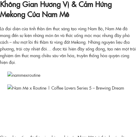
Không Gian Hương Vị & Cảm Hứng
Mekong Của Nam Mê
Là đại diện của tinh thần ẩm thực sáng tạo vùng Nam Bộ, Nam Mê đã
mang đến sự kiện những món ăn và thức uống mộc mạc nhưng đầy phá
cách – như một lời thì thầm từ vùng đất Mekong. Những nguyên liệu địa
phương, trái cây nhiệt đới… được tái hiện đầy sống động, tạo nên một trải
nghiệm ẩm thực mang chiều sâu văn hóa, truyền thống hòa quyện cùng
hiện đại.