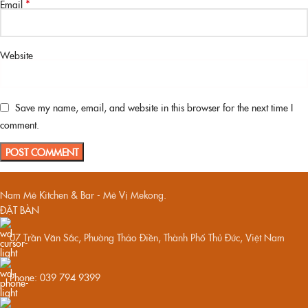
*
Email
Website
Save my name, email, and website in this browser for the next time I
comment.
Nam Mê Kitchen & Bar - Mê Vị Mekong.
ĐẶT BÀN
07 Trần Văn Sắc, Phường Thảo Điền, Thành Phố Thủ Đức, Việt Nam
Phone: 039 794 9399