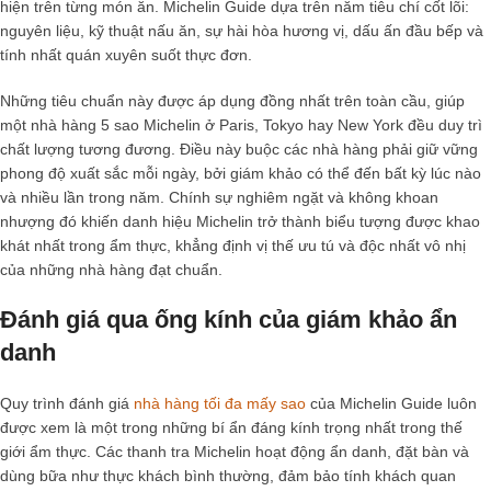
hiện trên từng món ăn. Michelin Guide dựa trên năm tiêu chí cốt lõi:
nguyên liệu, kỹ thuật nấu ăn, sự hài hòa hương vị, dấu ấn đầu bếp và
tính nhất quán xuyên suốt thực đơn.
Những tiêu chuẩn này được áp dụng đồng nhất trên toàn cầu, giúp
một
nhà hàng 5 sao Michelin
ở Paris, Tokyo hay New York đều duy trì
chất lượng tương đương. Điều này buộc các nhà hàng phải giữ vững
phong độ xuất sắc mỗi ngày, bởi giám khảo có thể đến bất kỳ lúc nào
và nhiều lần trong năm. Chính sự nghiêm ngặt và không khoan
nhượng đó khiến danh hiệu Michelin trở thành biểu tượng được khao
khát nhất trong ẩm thực, khẳng định vị thế ưu tú và độc nhất vô nhị
của những nhà hàng đạt chuẩn.
Đánh giá qua ống kính của giám khảo ẩn
danh
Quy trình đánh giá
nhà hàng tối đa mấy sao
của Michelin Guide luôn
được xem là một trong những bí ẩn đáng kính trọng nhất trong thế
giới ẩm thực. Các thanh tra Michelin hoạt động ẩn danh, đặt bàn và
dùng bữa như thực khách bình thường, đảm bảo tính khách quan