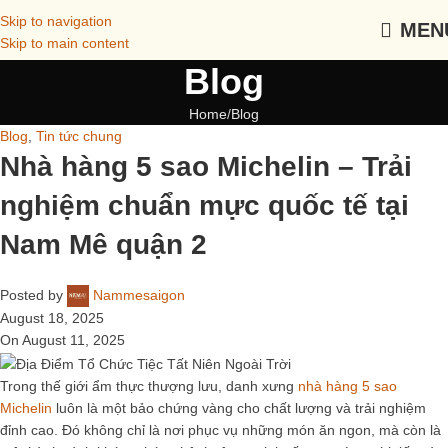
Skip to navigation
MEN
Skip to main content
Blog
Home
Blog
Blog
,
Tin tức chung
Nhà hàng 5 sao Michelin – Trải
nghiệm chuẩn mực quốc tế tại
Nam Mê quận 2
Posted by
Nammesaigon
August 18, 2025
On August 11, 2025
Trong thế giới ẩm thực thượng lưu, danh xưng
nhà hàng 5 sao
Michelin
luôn là một bảo chứng vàng cho chất lượng và trải nghiệm
đỉnh cao. Đó không chỉ là nơi phục vụ những món ăn ngon, mà còn là