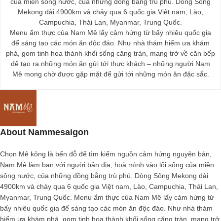
của miền sông nước, của những đồng bằng trù phú. Dòng Sông
Mekong dài 4900km và chảy qua 6 quốc gia Việt nam, Lào,
Campuchia, Thái Lan, Myanmar, Trung Quốc.
Menu ẩm thực của Nam Mê lấy cảm hứng từ bấy nhiêu quốc gia
để sáng tạo các món ăn độc đáo. Như nhà thám hiểm ưa khám
phá, gom tinh hoa thành khối sống căng tràn, mang trở về căn bếp
để tạo ra những món ăn gửi tới thực khách – những người Nam
Mê mong chờ được gặp mặt để gửi tới những món ăn đặc sắc.
About Nammesaigon
Chọn Mê kông là bến đỗ để tìm kiếm nguồn cảm hứng nguyên bản,
Nam Mê làm bạn với người bản địa, hoà mình vào lối sống của miền
sông nước, của những đồng bằng trù phú. Dòng Sông Mekong dài
4900km và chảy qua 6 quốc gia Việt nam, Lào, Campuchia, Thái Lan,
Myanmar, Trung Quốc. Menu ẩm thực của Nam Mê lấy cảm hứng từ
bấy nhiêu quốc gia để sáng tạo các món ăn độc đáo. Như nhà thám
hiểm ưa khám phá, gom tinh hoa thành khối sống căng tràn, mang trở