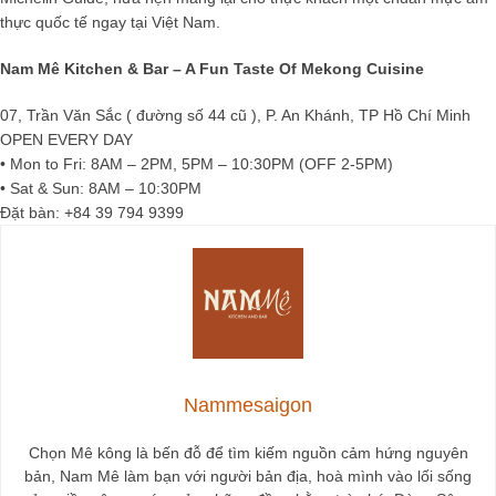
thực quốc tế ngay tại Việt Nam.
Nam Mê Kitchen & Bar – A Fun Taste Of Mekong Cuisine
07, Trần Văn Sắc ( đường số 44 cũ ), P. An Khánh, TP Hồ Chí Minh
OPEN EVERY DAY
• Mon to Fri: 8AM – 2PM, 5PM – 10:30PM (OFF 2-5PM)
• Sat & Sun: 8AM – 10:30PM
Đặt bàn: +84 39 794 9399
Nammesaigon
Chọn Mê kông là bến đỗ để tìm kiếm nguồn cảm hứng nguyên
bản, Nam Mê làm bạn với người bản địa, hoà mình vào lối sống