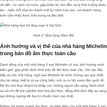
chi tiết – từ cách rót rượu, gấp khăn ăn cho đến xử lý tình huống khéo
léo – biến mỗi bữa ăn thành một kỷ niệm trọn vẹn, nơi khách hàng
luôn cảm thấy được trân trọng và đặc biệt.
Hình 2: Nhà hàng Nam Mê
Ảnh hưởng và vị thế của nhà hàng Michelin
trong bản đồ ẩm thực toàn cầu
Danh tiếng của một
nhà hàng 5 sao Michelin
có sức ảnh hưởng vượt
biên giới, góp phần định hình bản đồ ẩm thực toàn cầu. Với các đầu
bếp và chủ nhà hàng, ngôi sao Michelin là minh chứng cao quý nhất
cho tài năng, triết lý và sự cống hiến, mở ra cơ hội vươn tầm quốc tế.
Nó thu hút thực khách từ khắp nơi, những người sẵn sàng hành trình
xa xôi chỉ để trải nghiệm tinh hoa ẩm thực, đồng thời thúc đẩy sự sáng
tạo không ngừng để duy trì chuẩn mực cao nhất.
Không chỉ trong ngành ẩm thực, sự hiện diện của một
nhà hàng 5 sao