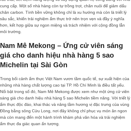
cung cấp. Một số nhà hàng còn tự trồng trọt, chăn nuôi để giảm dấu
chân carbon. Tính bền vững không chỉ là xu hướng mà còn là triết lý
sâu sắc, khiến trải nghiệm ẩm thực trở nên trọn vẹn và đầy ý nghĩa
hơn, kết hợp giữa sự ngon miệng và trách nhiệm với cộng đồng lẫn
môi trường.
Nam Mê Mekong – Ứng cử viên sáng
giá cho danh hiệu nhà hàng 5 sao
Michelin tại Sài Gòn
Trong bối cảnh ẩm thực Việt Nam vươn tầm quốc tế, sự xuất hiện của
những nhà hàng chất lượng cao tại TP. Hồ Chí Minh là điều tất yếu.
Nổi bật trong số đó, Nam Mê Mekong được xem như một ứng cử viên
sáng giá cho danh hiệu
nhà hàng 5 sao Michelin
tiềm năng. Với triết lý
ẩm thực độc đáo, khai thác và nâng tầm hương vị đặc trưng của vùng
Đồng bằng sông Cửu Long, nơi đây không chỉ phục vụ món ăn ngon
mà còn mang đến một hành trình khám phá văn hóa và trải nghiệm
ẩm thực đa giác quan ấn tượng.